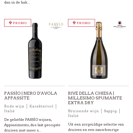
dan in de hak...
PROMO
PROMO
PASSÌO | NERO D'AVOLA
RIVE DELLA CHIESA |
APPASSITE
MILLESIMO SPUMANTE
EXTRA DRY
Rode wijn
Karaktervol
Italië
Bruisende wijn
Sappig
Italië
De geliefde PASSÌO wijnen,
Uit een zorgvuldige selectie van
Appassimento, dus laat geoogste
druiven en een nauwkeurige
druiven met meer s...