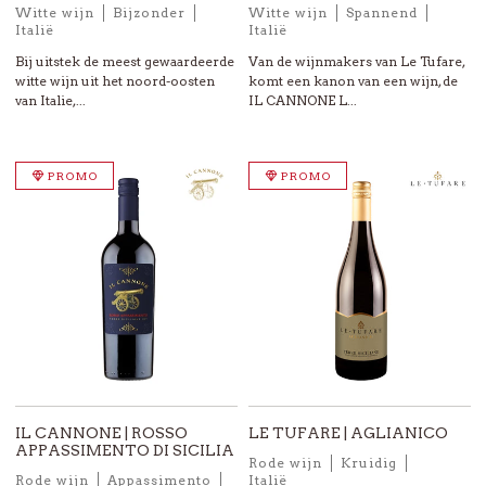
Witte wijn
Bijzonder
Witte wijn
Spannend
Italië
Italië
Bij uitstek de meest gewaardeerde
Van de wijnmakers van Le Tufare,
witte wijn uit het noord-oosten
komt een kanon van een wijn, de
van Italie,...
IL CANNONE L...
PROMO
PROMO
IL CANNONE | ROSSO
LE TUFARE | AGLIANICO
APPASSIMENTO DI SICILIA
Rode wijn
Kruidig
Rode wijn
Appassimento
Italië