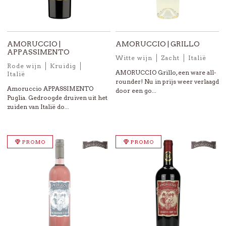
AMORUCCIO |
AMORUCCIO | GRILLO
APPASSIMENTO
Witte wijn
Zacht
Italië
Rode wijn
Kruidig
AMORUCCIO Grillo, een ware all-
Italië
rounder! Nu in prijs weer verlaagd
Amoruccio APPASSIMENTO
door een go...
Puglia. Gedroogde druiven uit het
zuiden van Italië do...
PROMO
PROMO