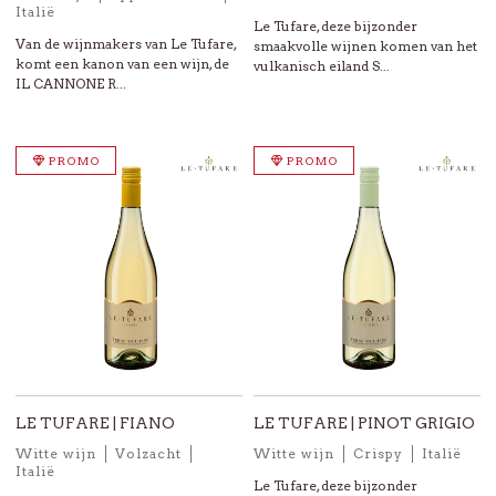
Italië
Le Tufare, deze bijzonder
Van de wijnmakers van Le Tufare,
smaakvolle wijnen komen van het
komt een kanon van een wijn, de
vulkanisch eiland S...
IL CANNONE R...
PROMO
PROMO
LE TUFARE | FIANO
LE TUFARE | PINOT GRIGIO
Witte wijn
Volzacht
Witte wijn
Crispy
Italië
Italië
Le Tufare, deze bijzonder