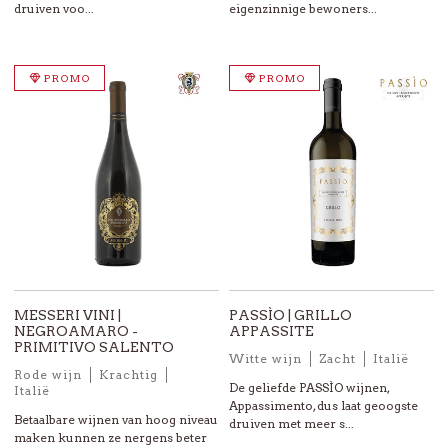
druiven voo...
eigenzinnige bewoners...
PROMO
PROMO
MESSERI VINI |
PASSÌO | GRILLO
NEGROAMARO -
APPASSITE
PRIMITIVO SALENTO
Witte wijn
Zacht
Italië
Rode wijn
Krachtig
De geliefde PASSÌO wijnen,
Italië
Appassimento, dus laat geoogste
Betaalbare wijnen van hoog niveau
druiven met meer s...
maken kunnen ze nergens beter