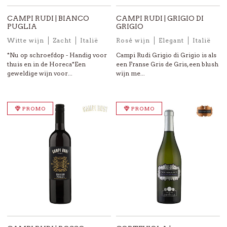
CAMPI RUDI | BIANCO
CAMPI RUDI | GRIGIO DI
PUGLIA
GRIGIO
Witte wijn
Zacht
Italië
Rosé wijn
Elegant
Italië
*Nu op schroefdop - Handig voor
Campi Rudi Grigio di Grigio is als
thuis en in de Horeca*Een
een Franse Gris de Gris, een blush
geweldige wijn voor...
wijn me...
PROMO
PROMO