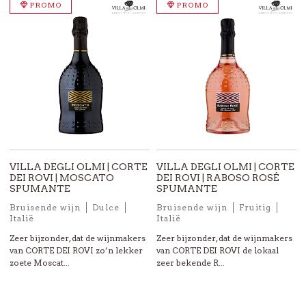
PROMO
PROMO
VILLA DEGLI OLMI | CORTE
VILLA DEGLI OLMI | CORTE
DEI ROVI | MOSCATO
DEI ROVI | RABOSO ROSÉ
SPUMANTE
SPUMANTE
Bruisende wijn
Dulce
Bruisende wijn
Fruitig
Italië
Italië
Zeer bijzonder, dat de wijnmakers
Zeer bijzonder, dat de wijnmakers
van CORTE DEI ROVI zo’n lekker
van CORTE DEI ROVI de lokaal
zoete Moscat...
zeer bekende R...