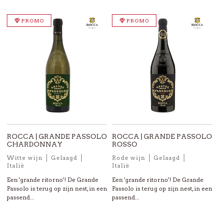
PROMO
PROMO
ROCCA | GRANDE PASSOLO
ROCCA | GRANDE PASSOLO
CHARDONNAY
ROSSO
Witte wijn
Gelaagd
Rode wijn
Gelaagd
Italië
Italië
Een 'grande ritorno'! De Grande
Een 'grande ritorno'! De Grande
Passolo is terug op zijn nest, in een
Passolo is terug op zijn nest, in een
passend...
passend...