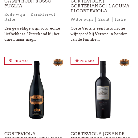
CAMPI RUDI | ROSSO
CORTEVIOLA |
PUGLIA
CORTEBIANCO | LAGUNA
DI CORTEVIOLA
Rode wijn
Karaktervol
Italië
Witte wijn
Zacht
Italië
Een geweldige wijn voor echte
Corte Viola is een historische
liefhebbers. Uitstekend bij het
wijngaard bij Verona in handen
diner, maar mag...
van de Familie ...
PROMO
PROMO
CORTEVIOLA |
CORTEVIOLA | GRANDE