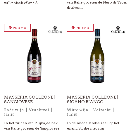
van Italië groeien de Nero di Troia
vulkanisch eiland S...
druiven...
PROMO
PROMO
MASSERIA COLLEONE |
MASSERIA COLLEONE |
SANGIOVESE
SICANO BIANCO
Rode wijn
Vruchtvol
Witte wijn
Volzacht
Italië
Italië
In het zuiden van Puglia, de hak
In de middellandse zee ligt het
van Italië groeien de Sangiovese
eiland Sicilië met zijn