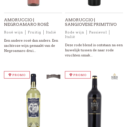
AMORUCCIO |
AMORUCCIO |
NEGROAMARO ROSÉ
SANGIOVESE PRIMITIVO
Rosé wijn
Fruitig
Italië
Rode wijn
Passievol
Italië
Een andere rosé dan anders. Een
Deze rode blend is ontstaan na een
zachtroze wijn gemaakt van de
huwelijk tussen de naar rode
Negroamaro drui...
vruchten smak...
PROMO
PROMO