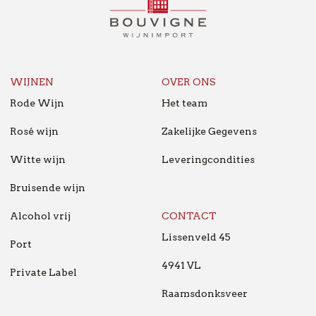
WIJNIMPORT
B2B
NL
WIJNEN
OVER ONS
Rode Wijn
Het team
Rosé wijn
Zakelijke Gegevens
Witte wijn
Leveringcondities
Bruisende wijn
Alcohol vrij
CONTACT
Lissenveld 45
Port
4941 VL
Private Label
Raamsdonksveer