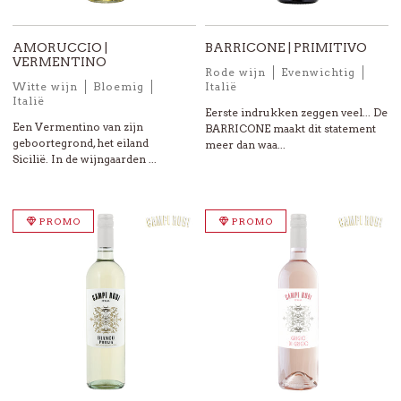
AMORUCCIO |
BARRICONE | PRIMITIVO
VERMENTINO
Rode wijn
Evenwichtig
Witte wijn
Bloemig
Italië
Italië
Eerste indrukken zeggen veel... De
Een Vermentino van zijn
BARRICONE maakt dit statement
geboortegrond, het eiland
meer dan waa...
Sicilië. In de wijngaarden ...
PROMO
PROMO