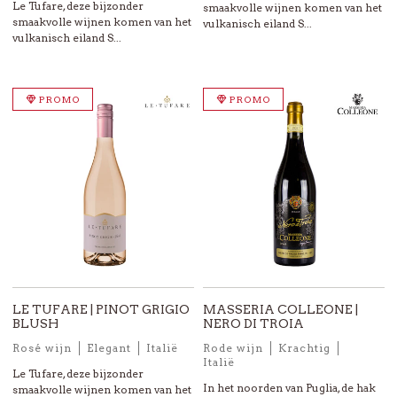
Le Tufare, deze bijzonder
smaakvolle wijnen komen van het
smaakvolle wijnen komen van het
vulkanisch eiland S...
vulkanisch eiland S...
PROMO
PROMO
LE TUFARE | PINOT GRIGIO
MASSERIA COLLEONE |
BLUSH
NERO DI TROIA
Rosé wijn
Elegant
Italië
Rode wijn
Krachtig
Italië
Le Tufare, deze bijzonder
In het noorden van Puglia, de hak
smaakvolle wijnen komen van het