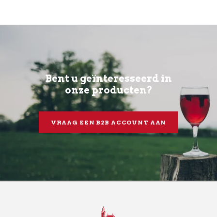
Bent u geïnteresseerd in
onze producten?
VRAAG EEN B2B ACCOUNT AAN
BOUVIGNE