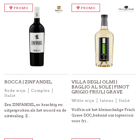
PROMO
PROMO
ROCCA | ZINFANDEL
VILLA DEGLI OLMI |
BAGLIO AL SOLE | PINOT
Rode wijn
Complex
GRIGIO FRIULI GRAVE
Italië
Witte wijn
Intens
Italië
Een ZINFANDEL, zo krachtig en
Volfris uit het kleinschalige Friuli
uitgesproken als het woord en de
Grave DOC, bekend om topterroir
uitstraling. E...
voor fri...