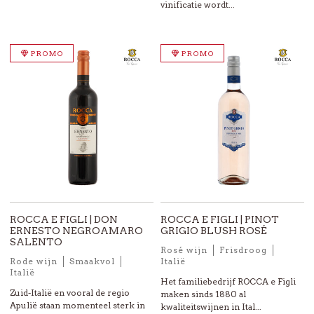
vinificatie wordt...
PROMO
PROMO
ROCCA E FIGLI | DON
ROCCA E FIGLI | PINOT
ERNESTO NEGROAMARO
GRIGIO BLUSH ROSÉ
SALENTO
Rosé wijn
Frisdroog
Rode wijn
Smaakvol
Italië
Italië
Het familiebedrijf ROCCA e Figli
Zuid-Italië en vooral de regio
maken sinds 1880 al
Apulië staan momenteel sterk in
kwaliteitswijnen in Ital...