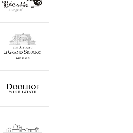
-
Bekijk alle *Promo