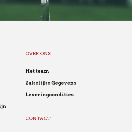
OVER ONS
Het team
Zakelijke Gegevens
Leveringcondities
ijn
CONTACT