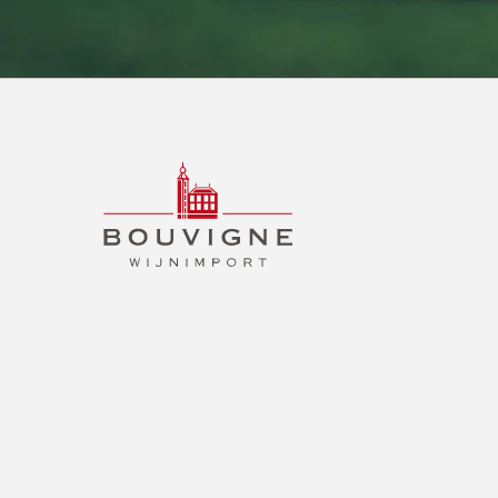
BOUVIGNE
WIJNIMPORT
B2B
NL