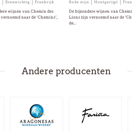
n
Evenwichtig
Frankrijk
Rode wijn
Houtgerijpt
Fran
dere wijnen van Chemin des
De bijzondere wijnen van Chemi
n vernoemd naar de ‘Chemins’,
Lions zijn vernoemd naar de ‘Ch
de...
Andere producenten