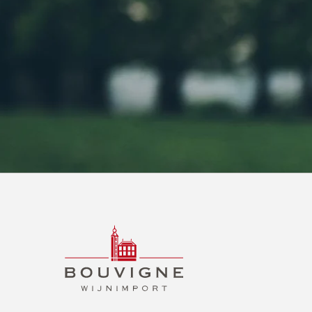
BOUVIGNE
WIJNIMPORT
B2B
NL