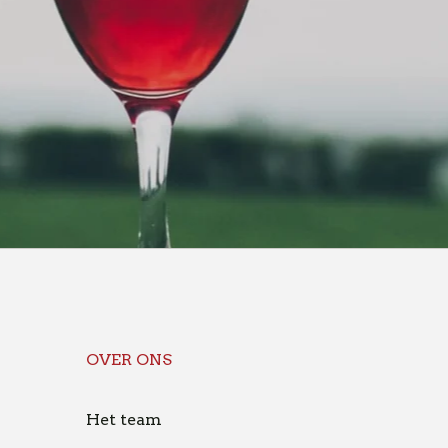
OVER ONS
Het team