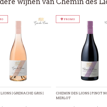
dere wijnen van Chemin des Li
MO
PROMO
 LIONS | GRENACHE GRIS |
CHEMIN DES LIONS | PINOT NO
MERLOT