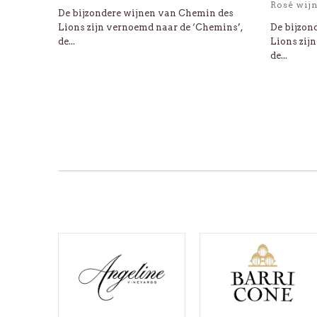
Rosé wij
De bijzondere wijnen van Chemin des
Lions zijn vernoemd naar de ‘Chemins’,
De bijzon
de...
Lions zij
de...