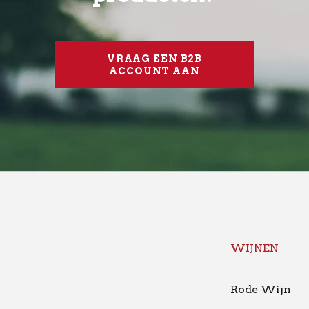
VRAAG EEN B2B
ACCOUNT AAN
WIJNEN
Rode Wijn