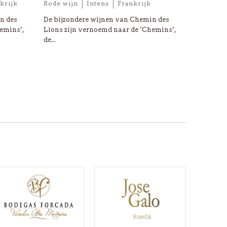
krijk
Rode wijn
Intens
Frankrijk
n des
De bijzondere wijnen van Chemin des
emins’,
Lions zijn vernoemd naar de ‘Chemins’,
de...