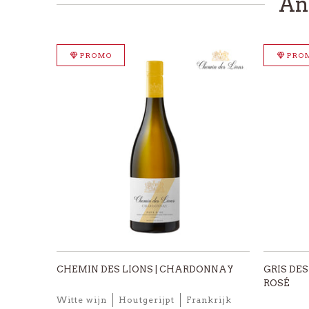
An
PROMO
PRO
CHEMIN DES LIONS | CHARDONNAY
GRIS DES
ROSÉ
Witte wijn
Houtgerijpt
Frankrijk