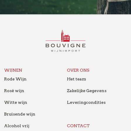
BOUVIGNE
WIJNIMPORT
B2B
NL
WIJNEN
OVER ONS
Rode Wijn
Het team
Rosé wijn
Zakelijke Gegevens
Witte wijn
Leveringcondities
Bruisende wijn
Alcohol vrij
CONTACT