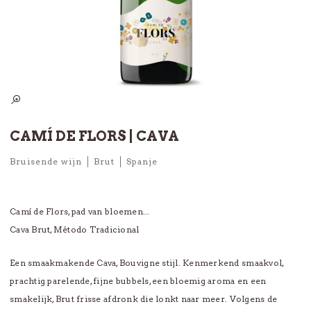
CAMÍ DE FLORS | CAVA
Bruisende wijn
Brut
Spanje
Camí de Flors, pad van bloemen...
Cava Brut, Método Tradicional
Een smaakmakende Cava, Bouvigne stijl. Kenmerkend smaakvol,
prachtig parelende, fijne bubbels, een bloemig aroma en een
smakelijk, Brut frisse afdronk die lonkt naar meer. Volgens de