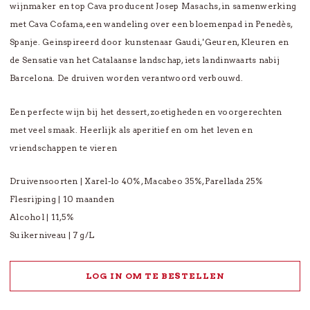
wijnmaker en top Cava producent Josep Masachs, in samenwerking
met Cava Cofama, een wandeling over een bloemenpad in Penedès,
Spanje. Geinspireerd door kunstenaar Gaudi, 'Geuren, Kleuren en
de Sensatie van het Catalaanse landschap, iets landinwaarts nabij
Barcelona. De druiven worden verantwoord verbouwd.
Een perfecte wijn bij het dessert, zoetigheden en voorgerechten
met veel smaak. Heerlijk als aperitief en om het leven en
vriendschappen te vieren
Druivensoorten | Xarel-lo 40%, Macabeo 35%, Parellada 25%
Flesrijping | 10 maanden
Alcohol | 11,5%
Suikerniveau | 7 g/L
LOG IN OM TE BESTELLEN