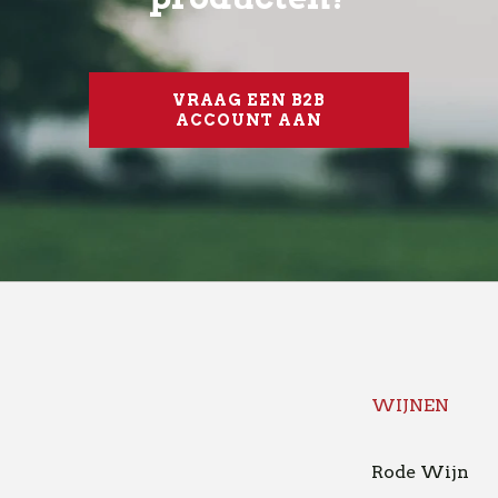
VRAAG EEN B2B
ACCOUNT AAN
WIJNEN
Rode Wijn