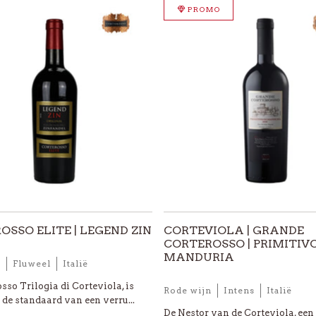
PROMO
OSSO ELITE | LEGEND ZIN
CORTEVIOLA | GRANDE
CORTEROSSO | PRIMITIVO
MANDURIA
n
Fluweel
Italië
sso Trilogia di Corteviola, is
Rode wijn
Intens
Italië
de standaard van een verru...
De Nestor van de Corteviola, een