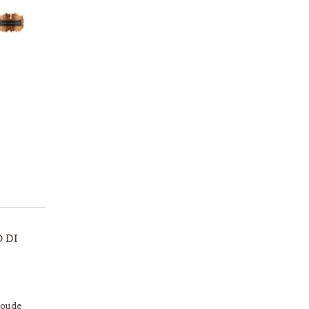
 DI
 oude