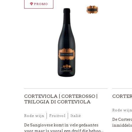
PROMO
CORTEVIOLA | CORTEROSSO |
CORTER
TRILOGIA DI CORTEVIOLA
Rode wij
Rode wijn
Fruitvol
Italië
De Cortero
De Sangiovese komt in vele gedaantes
inmiddels 
voor, maar is vooral een druif die behoo...