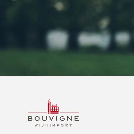
BOUVIGNE
WIJNIMPORT
B2B
NL