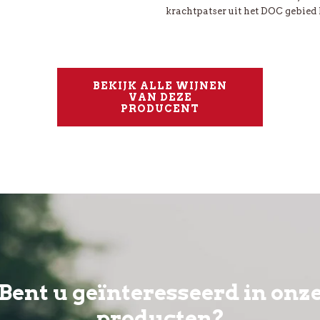
krachtpatser uit het DOC gebied 
BEKIJK ALLE WIJNEN
VAN DEZE
PRODUCENT
Bent u geïnteresseerd in onz
producten?