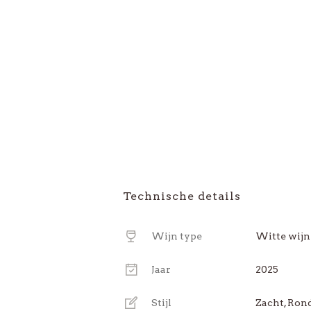
Technische details
Wijn type
Witte wijn
Jaar
2025
Stijl
Zacht, Ron