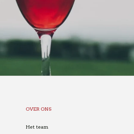
OVER ONS
Het team