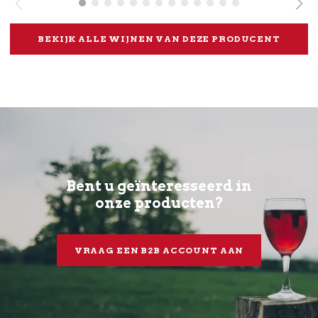
BEKIJK ALLE WIJNEN VAN DEZE PRODUCENT
Bent u geïnteresseerd in
onze producten?
VRAAG EEN B2B ACCOUNT AAN