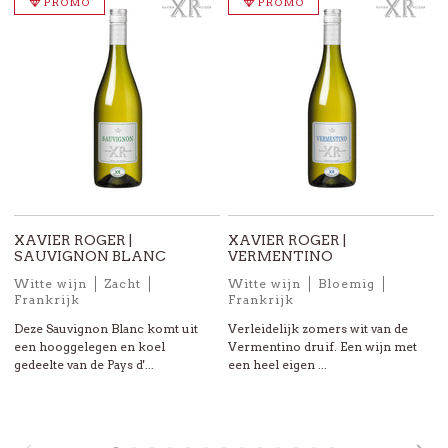
PROMO
PROMO
XAVIER ROGER |
XAVIER ROGER |
SAUVIGNON BLANC
VERMENTINO
Witte wijn
Zacht
Witte wijn
Bloemig
Frankrijk
Frankrijk
Deze Sauvignon Blanc komt uit
Verleidelijk zomers wit van de
een hooggelegen en koel
Vermentino druif. Een wijn met
gedeelte van de Pays d'...
een heel eigen ...
X