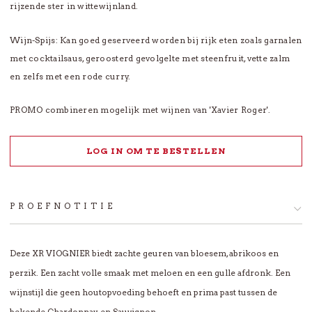
rijzende ster in wittewijnland.
Wijn-Spijs: Kan goed geserveerd worden bij rijk eten zoals garnalen
met cocktailsaus, geroosterd gevolgelte met steenfruit, vette zalm
en zelfs met een rode curry.
PROMO combineren mogelijk met wijnen van 'Xavier Roger'.
LOG IN OM TE BESTELLEN
PROEFNOTITIE
Deze XR VIOGNIER biedt zachte geuren van bloesem, abrikoos en
perzik. Een zacht volle smaak met meloen en een gulle afdronk. Een
wijnstijl die geen houtopvoeding behoeft en prima past tussen de
bekende Chardonnay en Sauvignon.