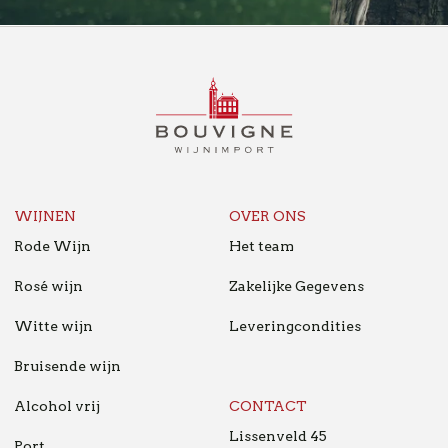
BOUVIGNE
WIJNIMPORT
B2B
NL
WIJNEN
OVER ONS
Rode Wijn
Het team
Rosé wijn
Zakelijke Gegevens
Witte wijn
Leveringcondities
Bruisende wijn
Alcohol vrij
CONTACT
Lissenveld 45
Port