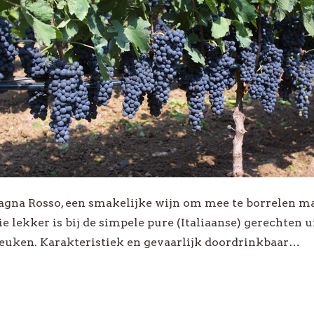
gna Rosso, een smakelijke wijn om mee te borrelen m
ie lekker is bij de simpele pure (Italiaanse) gerechten u
keuken. Karakteristiek en gevaarlijk doordrinkbaar…