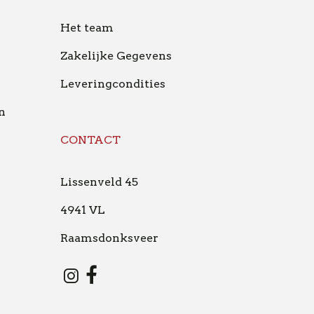
Het team
Zakelijke Gegevens
Leveringcondities
n
CONTACT
Lissenveld 45
4941 VL
Raamsdonksveer
Instagram
Facebook