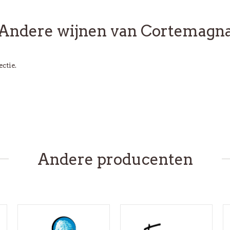
Andere wijnen van Cortemagn
ectie.
Andere producenten