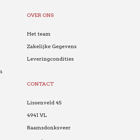
OVER ONS
Het team
Zakelijke Gegevens
Leveringcondities
n
CONTACT
Lissenveld 45
4941 VL
Raamsdonksveer