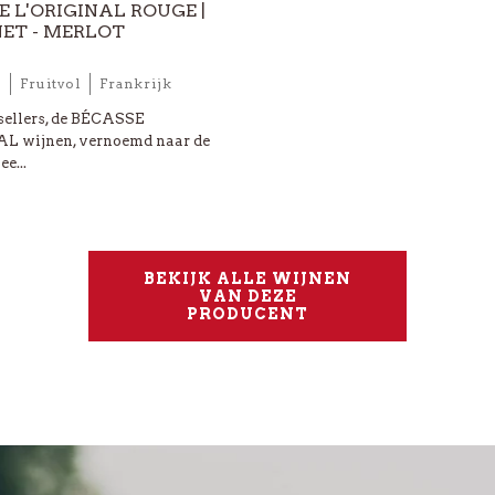
E L'ORIGINAL ROUGE |
ET - MERLOT
n
Fruitvol
Frankrijk
sellers, de BÉCASSE
L wijnen, vernoemd naar de
e...
BEKIJK ALLE WIJNEN
VAN DEZE
PRODUCENT