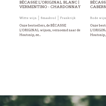
BÉCASSE L'ORIGINAL BLANC |
BÉCASS
VERMENTINO - CHARDONNAY
CABERN
Witte wijn
Smaakvol
Frankrijk
Rode wij
Onze bestsellers, de BÉCASSE
Onze best
L'ORIGINAL wijnen, vernoemd naar de
L'ORIGINA
Houtsnip, ee...
Houtsnip, e