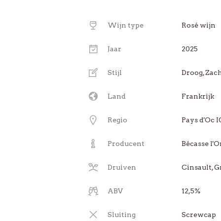
Wijn type
Rosé wijn
Jaar
2025
Stijl
Droog, Zac
Land
Frankrijk
Regio
Pays d'Oc 
Producent
Bécasse l'O
Druiven
Cinsault, 
ABV
12,5%
Sluiting
Screwcap