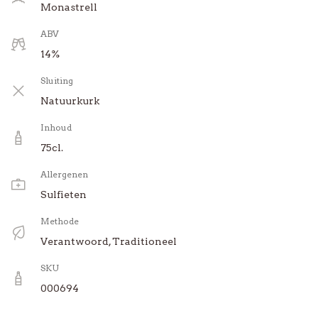
Monastrell
ABV
14%
Sluiting
Natuurkurk
Inhoud
75cl.
Allergenen
Sulfieten
Methode
Verantwoord, Traditioneel
SKU
000694