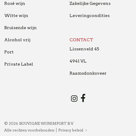
Rosé wijn
Zakelijke Gegevens
Witte wijn
Leveringcondities
Bruisende wijn
Alcohol vrij
CONTACT
Lissenveld 45
Port
4941 VL
Private Label
Raamsdonksveer
Instagram
Facebook
© 2026 BOUVIGNE WIJNIMPORT B.V.
Alle rechten voorbehouden
Privacy beleid