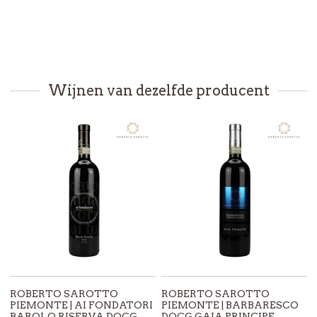
Wijnen van dezelfde producent
ROBERTO SAROTTO
ROBERTO SAROTTO
PIEMONTE | AI FONDATORI
PIEMONTE | BARBARESCO
BAROLO RISERVA DOCG
DOCG GAIA PRINCIPE