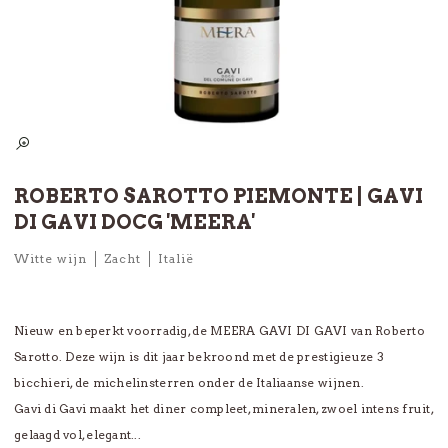
ROBERTO SAROTTO PIEMONTE | GAVI
DI GAVI DOCG 'MEERA'
Witte wijn
Zacht
Italië
Nieuw en beperkt voorradig, de MEERA GAVI DI GAVI van Roberto
Sarotto. Deze wijn is dit jaar bekroond met de prestigieuze 3
bicchieri, de michelinsterren onder de Italiaanse wijnen.
Gavi di Gavi maakt het diner compleet, mineralen, zwoel intens fruit,
gelaagd vol, elegant...