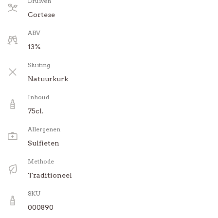
Druiven
Cortese
ABV
13%
Sluiting
Natuurkurk
Inhoud
75cl.
Allergenen
Sulfieten
Methode
Traditioneel
SKU
000890